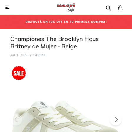

Championes The Brooklyn Haus
Britney de Mujer - Beige
BRITNEY-145121