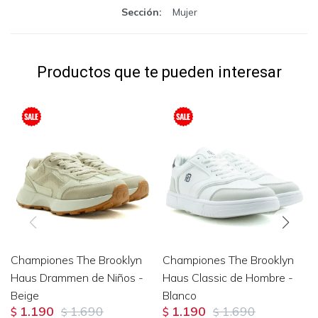
Sección
Mujer
Productos que te pueden interesar
Championes The Brooklyn
Championes The Brooklyn
Haus Drammen de Niños -
Haus Classic de Hombre -
Beige
Blanco
1.190
1.690
1.190
1.690
$
$
$
$