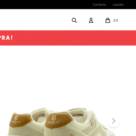
Contacto
Locales
0
$