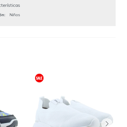
terísticas
ión
Niños