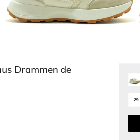
aus Drammen de
29