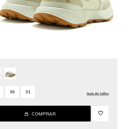
30
31
Guía de talles
COMPRAR