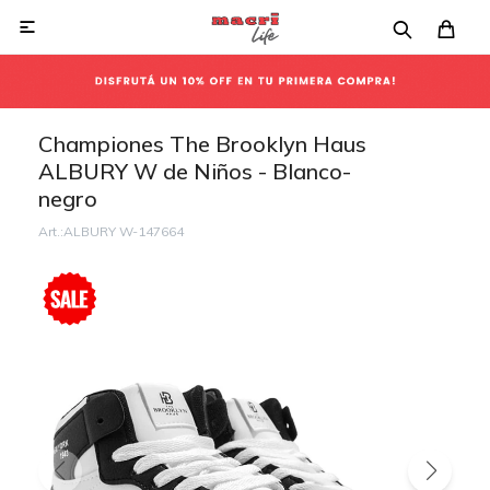

Championes The Brooklyn Haus
ALBURY W de Niños - Blanco-
negro
ALBURY W-147664