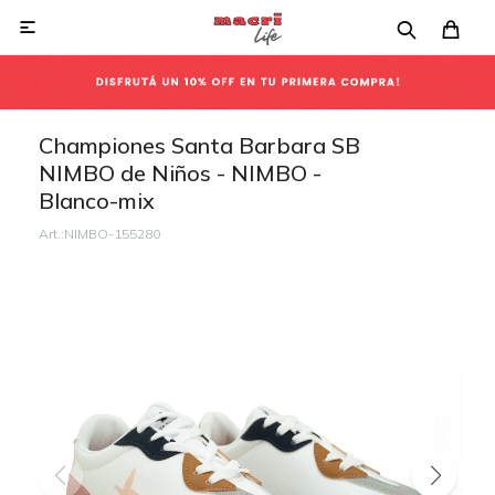

Championes Santa Barbara SB
NIMBO de Niños - NIMBO -
Blanco-mix
NIMBO-155280