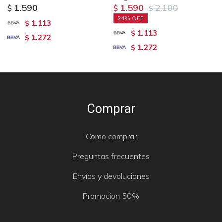
1.590
1.590
2.100
$
$
$
24
1.113
$
1.113
$
1.272
$
1.272
$
Comprar
Como comprar
Preguntas frecuentes
Envíos y devoluciones
Promocion 50%