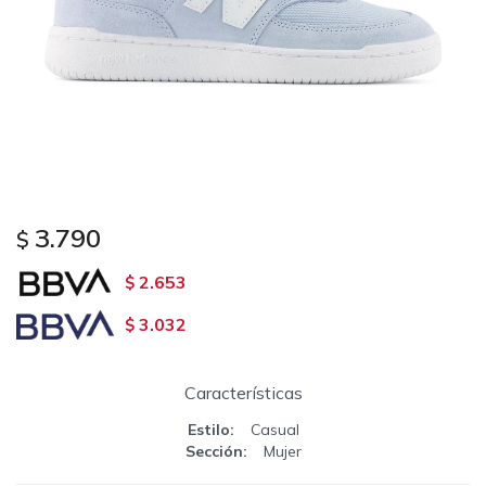
3.790
$
2.653
$
3.032
$
Características
Estilo
Casual
Sección
Mujer