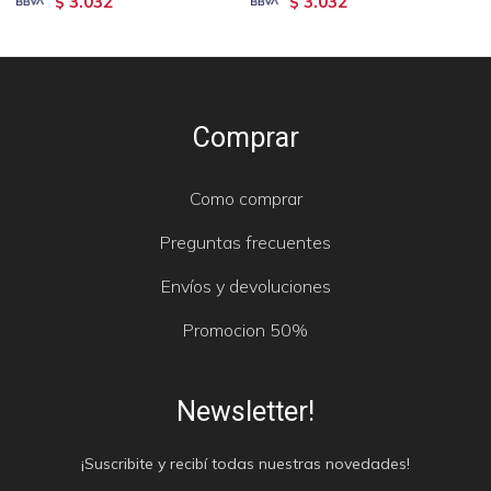
3.032
3.032
$
$
Comprar
Como comprar
Preguntas frecuentes
Envíos y devoluciones
Promocion 50%
Newsletter!
¡Suscribite y recibí todas nuestras novedades!