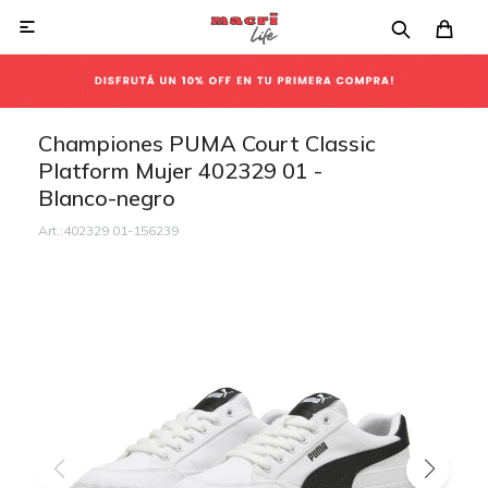

Championes PUMA Court Classic
Platform Mujer 402329 01 -
Blanco-negro
402329 01-156239