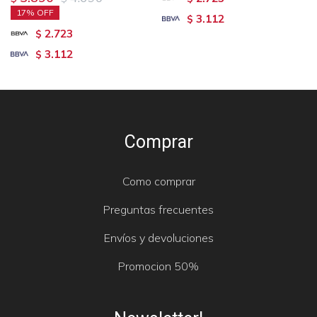
17
3.112
$
2.723
$
3.112
$
Comprar
Como comprar
Preguntas frecuentes
Envíos y devoluciones
Promocion 50%