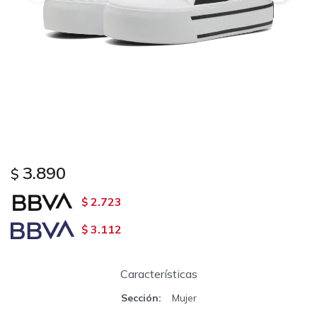
3.890
$
2.723
$
3.112
$
Características
Sección
Mujer