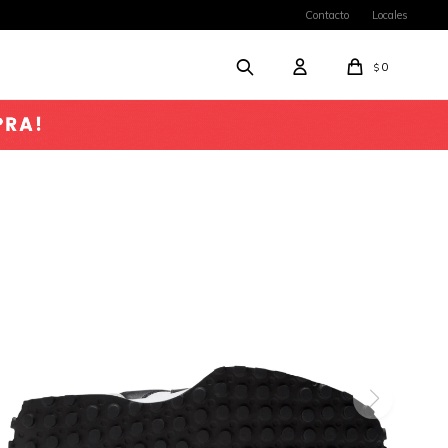
Contacto
Locales
0
$