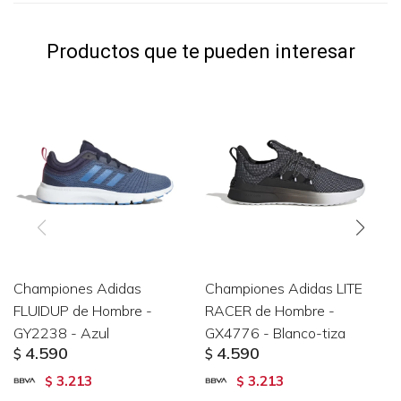
Productos que te pueden interesar
Championes Adidas
Championes Adidas LITE
FLUIDUP de Hombre -
RACER de Hombre -
GY2238 - Azul
GX4776 - Blanco-tiza
4.590
4.590
$
$
3.213
3.213
$
$