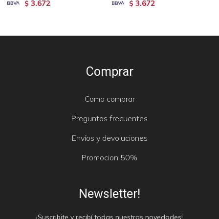
3.672
3.672
$
$
Comprar
Como comprar
Preguntas frecuentes
Envíos y devoluciones
Promocion 50%
Newsletter!
¡Suscribite y recibí todas nuestras novedades!