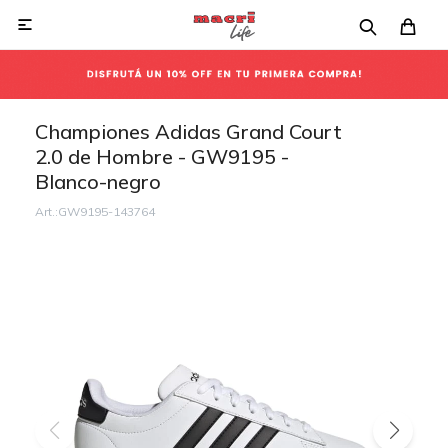

Championes Adidas Grand Court
2.0 de Hombre - GW9195 -
Blanco-negro
GW9195-143764