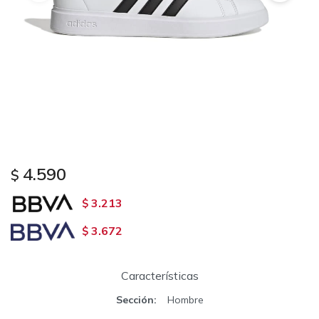
4.590
$
3.213
$
3.672
$
Características
Sección
Hombre