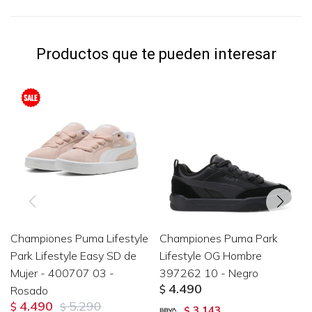
Productos que te pueden interesar
Championes Puma Lifestyle
Championes Puma Park
Park Lifestyle Easy SD de
Lifestyle OG Hombre
Mujer - 400707 03 -
397262 10 - Negro
4.490
Rosado
$
4.490
5.290
$
$
3.143
$