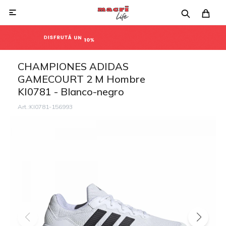

CHAMPIONES ADIDAS
GAMECOURT 2 M Hombre
KI0781 - Blanco-negro
KI0781-156993