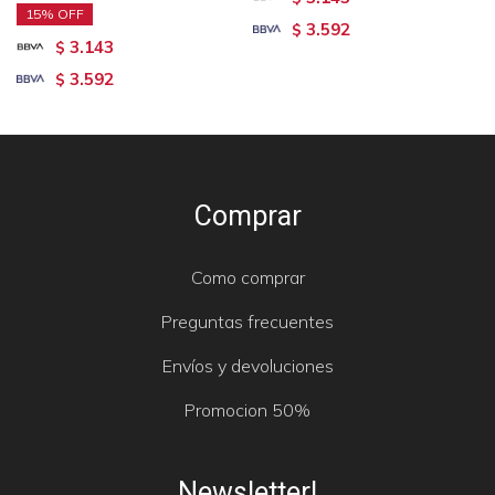
15
3.592
$
3.143
$
3.592
$
Comprar
Como comprar
Preguntas frecuentes
Envíos y devoluciones
Promocion 50%
Newsletter!