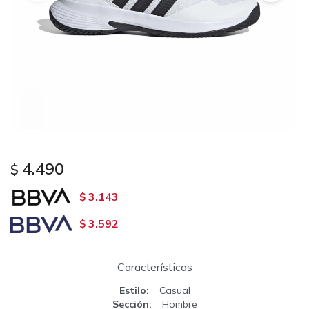
4.490
$
3.143
$
3.592
$
Características
Estilo
Casual
Sección
Hombre