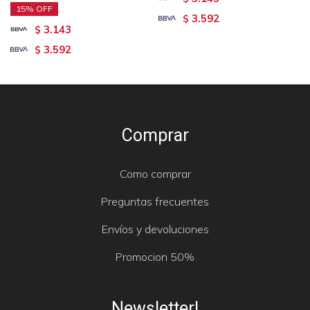
15
3.592
$
3.143
$
3.592
$
Comprar
Como comprar
Preguntas frecuentes
Envíos y devoluciones
Promocion 50%
Newsletter!