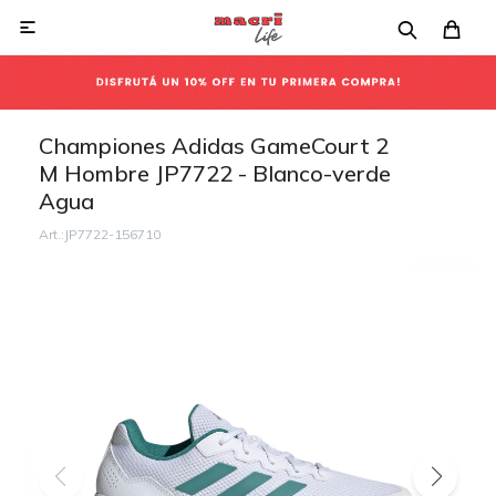

Championes Adidas GameCourt 2
M Hombre JP7722 - Blanco-verde
Agua
JP7722-156710