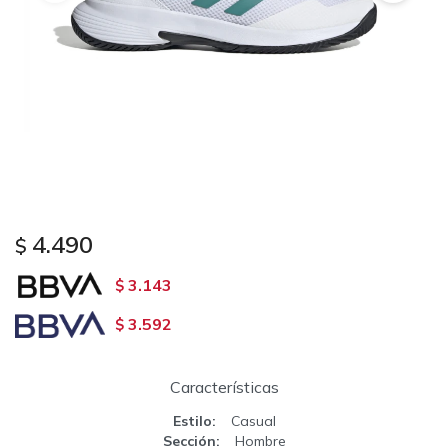
4.490
$
3.143
$
3.592
$
Características
Estilo
Casual
Sección
Hombre