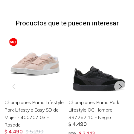
Productos que te pueden interesar
Championes Puma Lifestyle
Championes Puma Park
Park Lifestyle Easy SD de
Lifestyle OG Hombre
Mujer - 400707 03 -
397262 10 - Negro
4.490
Rosado
$
4.490
5.290
$
$
3.143
$