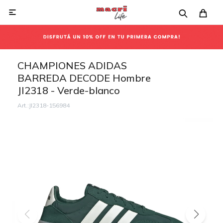

CHAMPIONES ADIDAS
BARREDA DECODE Hombre
JI2318 - Verde-blanco
JI2318-156984