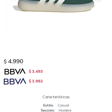
4.990
$
3.493
$
3.992
$
Características
Estilo
Casual
Sección
Hombre