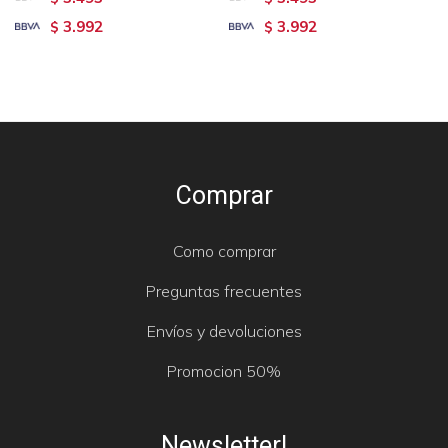
3.992
3.992
$
$
Comprar
Como comprar
Preguntas frecuentes
Envíos y devoluciones
Promocion 50%
Newsletter!