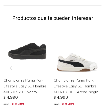
Productos que te pueden interesar
Championes Puma Park
Championes Puma Park
Lifestyle Easy SD Hombre
Lifestyle Easy SD Hombre
400707 23 - Negro
400707 08 - Arena-negro
4.990
4.990
$
$
3.493
3.493
$
$