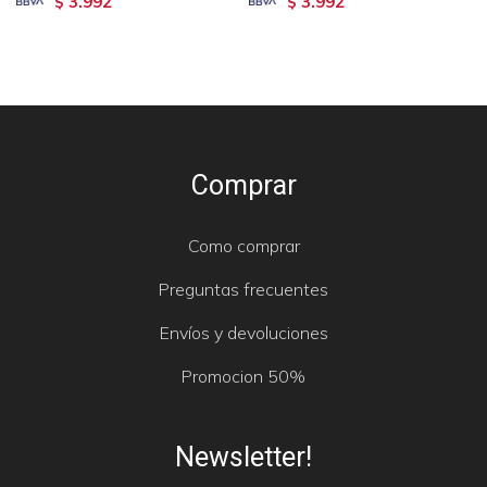
3.992
3.992
$
$
Comprar
Como comprar
Preguntas frecuentes
Envíos y devoluciones
Promocion 50%
Newsletter!