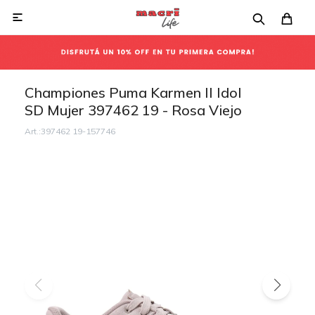

Championes Puma Karmen II Idol
SD Mujer 397462 19 - Rosa Viejo
397462 19-157746