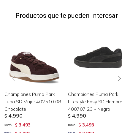
Productos que te pueden interesar
Championes Puma Park
Championes Puma Park
Luna SD Mujer 402510 08 -
Lifestyle Easy SD Hombre
Chocolate
400707 23 - Negro
4.990
4.990
$
$
3.493
3.493
$
$