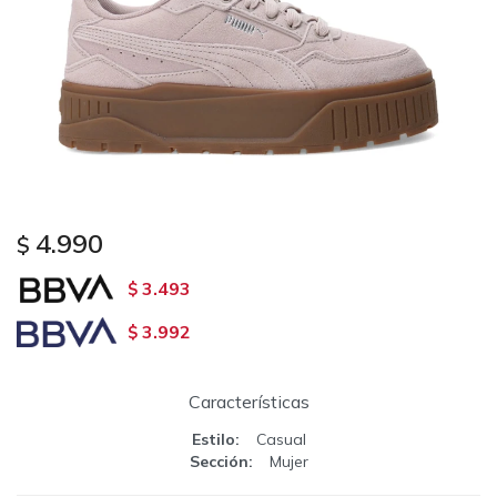
4.990
$
3.493
$
3.992
$
Características
Estilo
Casual
Sección
Mujer