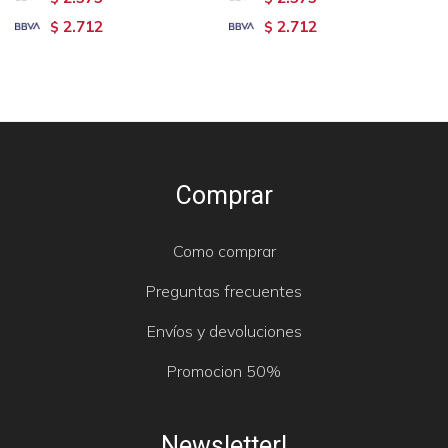
2.712
2.712
$
$
Comprar
Como comprar
Preguntas frecuentes
Envíos y devoluciones
Promocion 50%
Newsletter!