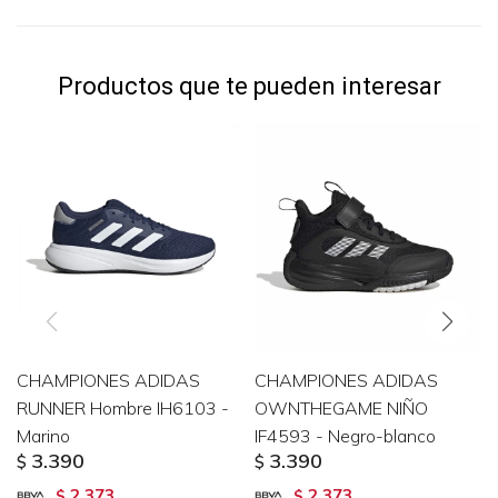
Productos que te pueden interesar
CHAMPIONES ADIDAS
CHAMPIONES ADIDAS
RUNNER Hombre IH6103 -
OWNTHEGAME NIÑO
Marino
IF4593 - Negro-blanco
3.390
3.390
$
$
2.373
2.373
$
$