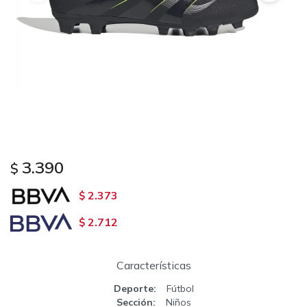
3.390
$
2.373
$
2.712
$
Características
Deporte
Fútbol
Sección
Niños