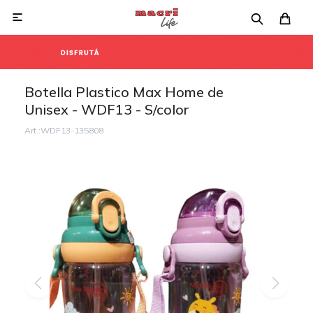

Botella Plastico Max Home de
Unisex - WDF13 - S/color
WDF13-135808