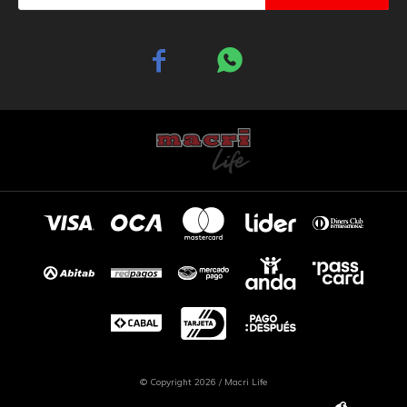


© Copyright 2026 / Macri Life