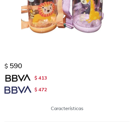
590
$
413
$
472
$
Características