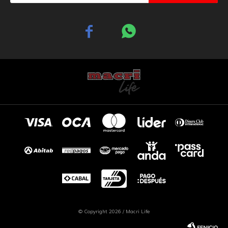


© Copyright 2026 / Macri Life