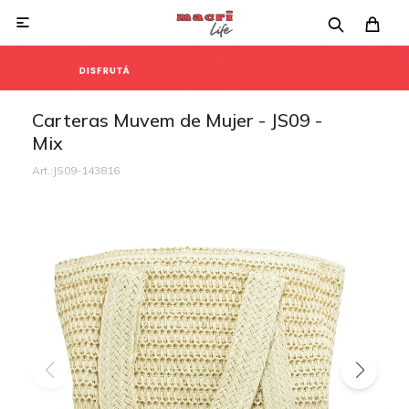

Carteras Muvem de Mujer - JS09 -
Mix
JS09-143816