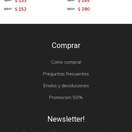
133
245
$
$
152
280
$
$
Comprar
Como comprar
Preguntas frecuentes
Envíos y devoluciones
Promocion 50%
Newsletter!