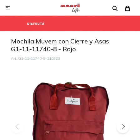

Mochila Muvem con Cierre y Asas
G1-11-11740-8 - Rojo
G1-11-11740-8-110323