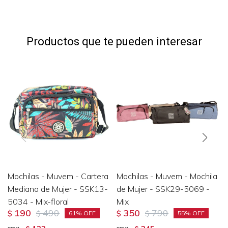
Productos que te pueden interesar
Mochilas - Muvem - Cartera
Mochilas - Muvem - Mochila
Mediana de Mujer - SSK13-
de Mujer - SSK29-5069 -
5034 - Mix-floral
Mix
190
490
350
790
$
$
$
$
61
55