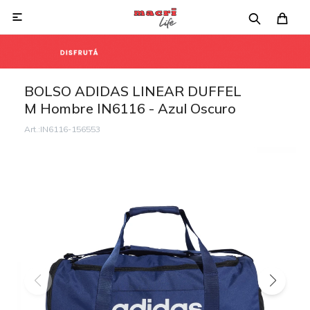

BOLSO ADIDAS LINEAR DUFFEL
M Hombre IN6116 - Azul Oscuro
IN6116-156553