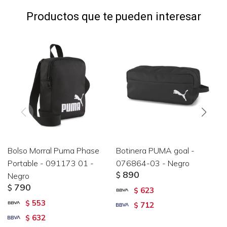
Productos que te pueden interesar
Bolso Morral Puma Phase
Botinera PUMA goal -
Portable - 091173 01 -
076864-03 - Negro
890
Negro
$
790
$
623
$
553
$
712
$
632
$