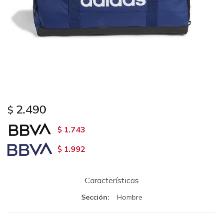
2.490
$
1.743
$
1.992
$
Características
Sección
Hombre