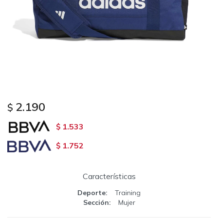
2.190
$
1.533
$
1.752
$
Características
Deporte
Training
Sección
Mujer