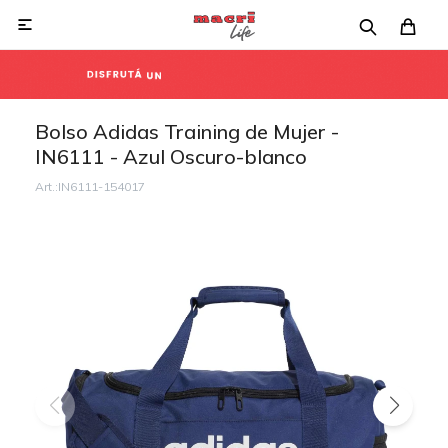

Bolso Adidas Training de Mujer -
IN6111 - Azul Oscuro-blanco
IN6111-154017