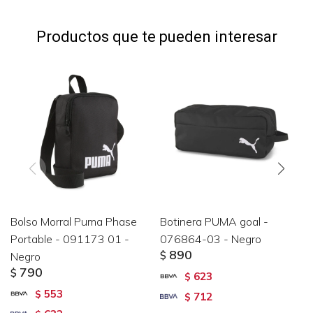
Productos que te pueden interesar
Bolso Morral Puma Phase
Botinera PUMA goal -
Portable - 091173 01 -
076864-03 - Negro
890
Negro
$
790
$
623
$
553
$
712
$