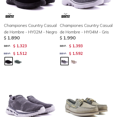
Championes Country Casual
Championes Country Casual
de Hombre - HY02M - Negro
de Hombre - HY04M - Gris
1.890
1.990
$
$
1.323
1.393
$
$
1.512
1.592
$
$