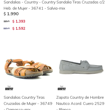
Sandalias - Country - Country Sandalia Tiras Cruzadas c/2
Heb. de Mujer - 36741 - Salvia-mix
1.990
$
1.393
$
1.592
$
Sandalias Country Tiras
Zapato Country de Hombre
Cruzadas de Mujer - 36749
Nautico Acord. Cuero 2529
- Damasco-mix
- Blanco