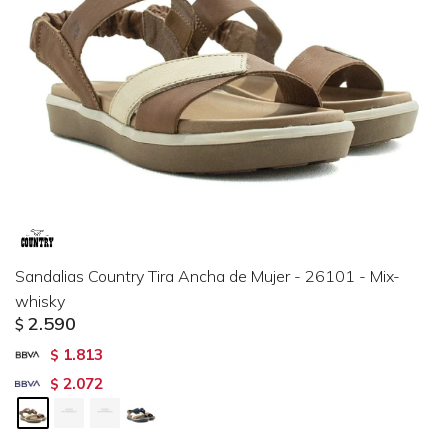
Sandalias Country Tira Ancha de Mujer - 26101 - Mix-
whisky
2.590
$
1.813
$
2.072
$