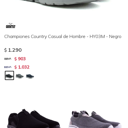
Championes Country Casual de Hombre - HY03M - Negro
1.290
$
903
$
1.032
$