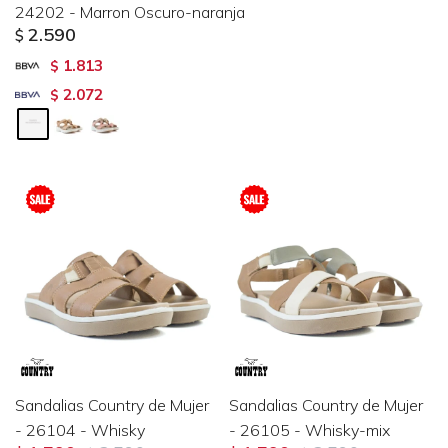
24202 - Marron Oscuro-naranja
2.590
$
1.813
$
2.072
$
Sandalias Country de Mujer
Sandalias Country de Mujer
- 26104 - Whisky
- 26105 - Whisky-mix