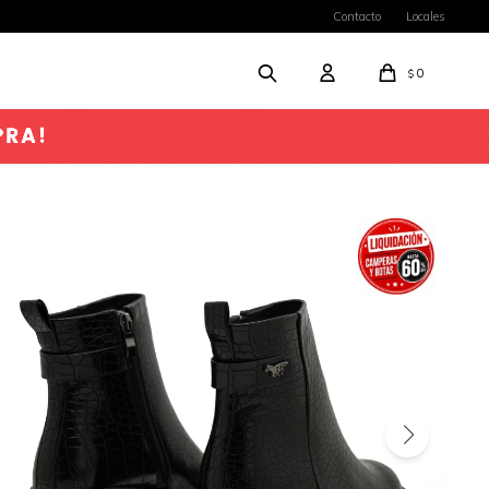
Contacto
Locales
0
$