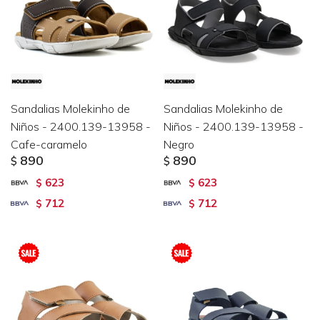
Sandalias Molekinho de
Sandalias Molekinho de
Niños - 2400.139-13958 -
Niños - 2400.139-13958 -
Cafe-caramelo
Negro
890
890
$
$
623
623
$
$
712
712
$
$