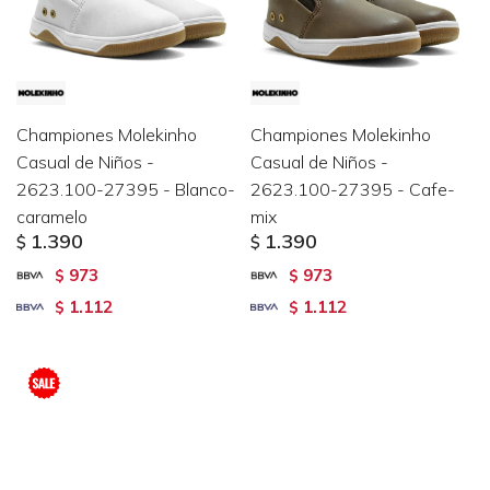
Championes Molekinho
Championes Molekinho
Casual de Niños -
Casual de Niños -
2623.100-27395 - Blanco-
2623.100-27395 - Cafe-
caramelo
mix
1.390
1.390
$
$
973
973
$
$
1.112
1.112
$
$