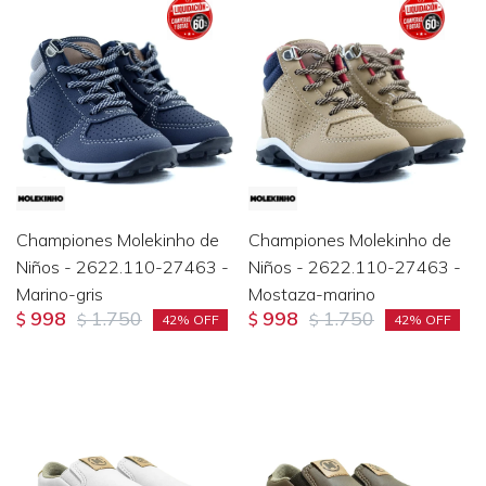
Championes Molekinho de
Championes Molekinho de
Niños - 2622.110-27463 -
Niños - 2622.110-27463 -
Marino-gris
Mostaza-marino
998
1.750
998
1.750
$
$
$
$
42
42