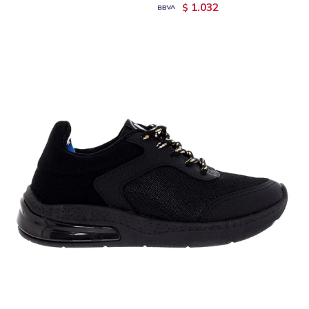
1.032
$