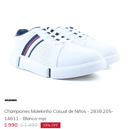
Championes Molekinho Casual de Niños - 2838.205-
14611 - Blanco-rojo
990
1.490
$
$
33