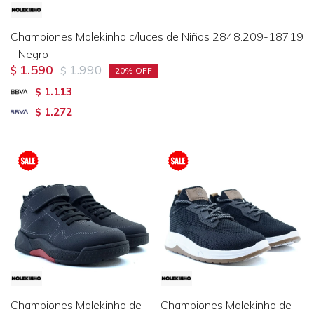
Championes Molekinho c/luces de Niños 2848.209-18719
- Negro
1.590
1.990
$
$
20
1.113
$
1.272
$
Championes Molekinho de
Championes Molekinho de