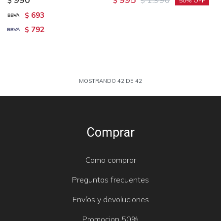
$
$
$
50
693
$
792
$
MOSTRANDO
42
DE
42
Comprar
Como comprar
Preguntas frecuentes
Envíos y devoluciones
Promocion 50%