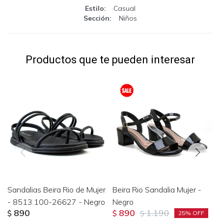
Estilo
Casual
Sección
Niños
Productos que te pueden interesar
Sandalias Beira Rio de Mujer
Beira Rio Sandalia Mujer -
- 8513.100-26627 - Negro
Negro
890
890
1.190
$
$
$
25