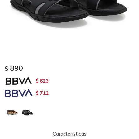
890
$
623
$
712
$
Características