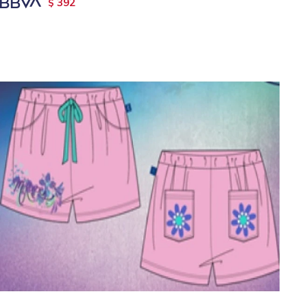
392
$