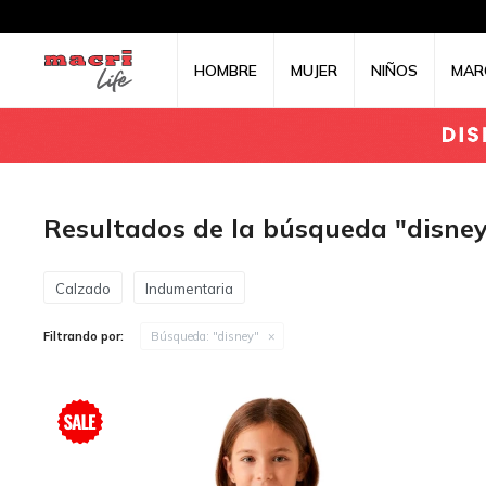
HOMBRE
MUJER
NIÑOS
MAR
Resultados de la búsqueda "disne
Calzado
Indumentaria
Filtrando por:
Búsqueda: "disney"