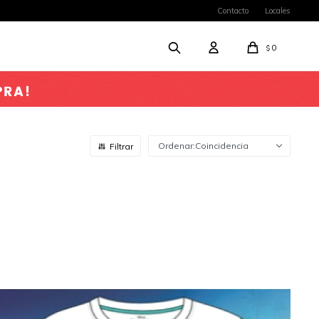
Contacto
Locales
0
$
Coincidencia