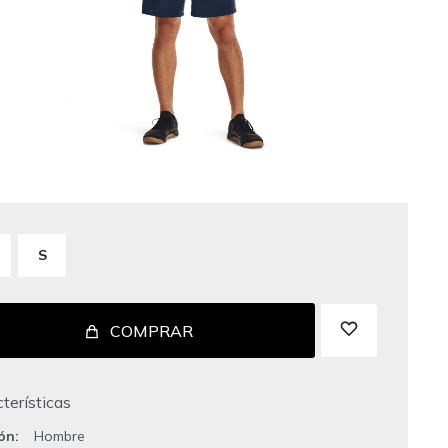
S
COMPRAR
terísticas
ión
Hombre