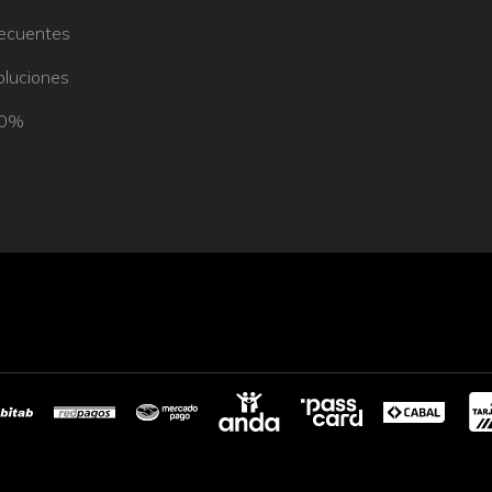
recuentes
oluciones
50%