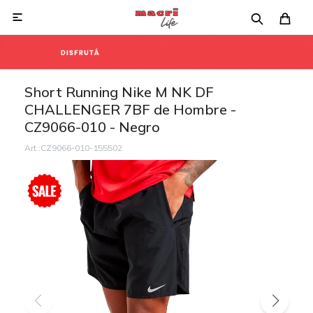

Short Running Nike M NK DF
CHALLENGER 7BF de Hombre -
CZ9066-010 - Negro
CZ9066-010-155502