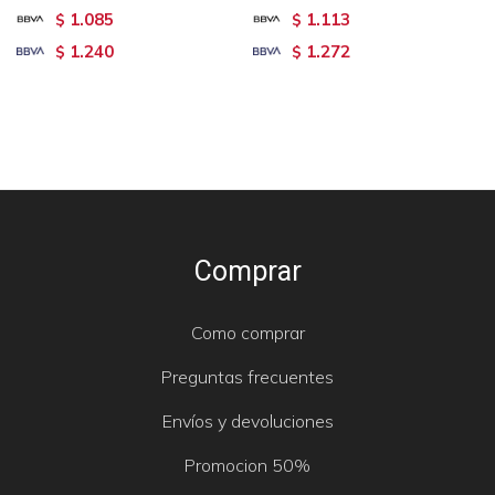
1.085
1.113
$
$
1.240
1.272
$
$
Comprar
Como comprar
Preguntas frecuentes
Envíos y devoluciones
Promocion 50%