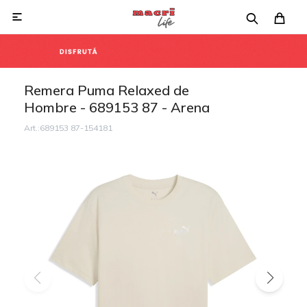

Remera Puma Relaxed de
Hombre - 689153 87 - Arena
689153 87-154181