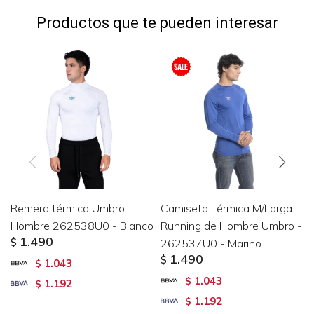
Productos que te pueden interesar
Remera térmica Umbro
Camiseta Térmica M/Larga
Hombre 262538U0 - Blanco
Running de Hombre Umbro -
1.490
$
262537U0 - Marino
1.490
$
1.043
$
1.043
$
1.192
$
1.192
$