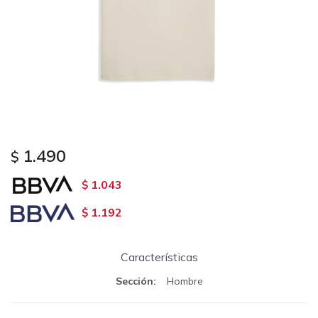
1.490
$
1.043
$
1.192
$
Características
Sección
Hombre