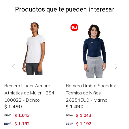
Productos que te pueden interesar
Remera Under Armour
Remera Umbro Spandex
Athletics de Mujer - 284-
Térmica de Niños -
100022 - Blanco
262545U0 - Marino
1.490
1.490
$
$
1.043
1.043
$
$
1.192
1.192
$
$