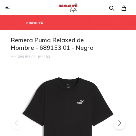

Remera Puma Relaxed de
Hombre - 689153 01 - Negro
689153 01-154180