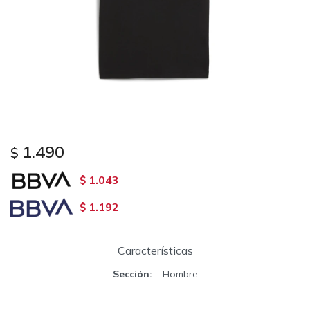
1.490
$
1.043
$
1.192
$
Características
Sección
Hombre