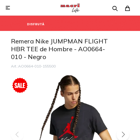

Remera Nike JUMPMAN FLIGHT
HBR TEE de Hombre - AO0664-
010 - Negro
AO0664-010-155500