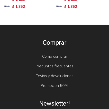
1.352
1.352
$
$
Comprar
Como comprar
Preguntas frecuentes
Envíos y devoluciones
Promocion 50%
Newsletter!