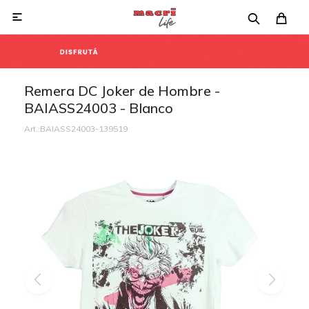

Remera DC Joker de Hombre -
BAIASS24003 - Blanco
BAIASS24003-139519