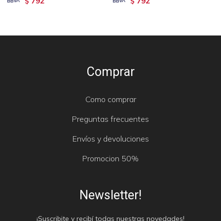
792
792
$
$
Comprar
Como comprar
Preguntas frecuentes
Envíos y devoluciones
Promocion 50%
Newsletter!
¡Suscribite y recibí todas nuestras novedades!