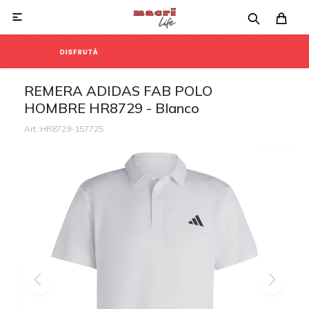

REMERA ADIDAS FAB POLO
HOMBRE HR8729 - Blanco
HR8729-157725