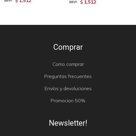
1.512
$
1.512
$
Comprar
Como comprar
Preguntas frecuentes
Envíos y devoluciones
Promocion 50%
Newsletter!