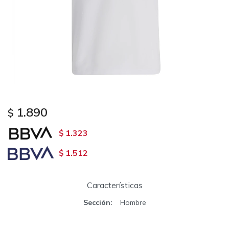
1.890
$
1.323
$
1.512
$
Características
Sección
Hombre