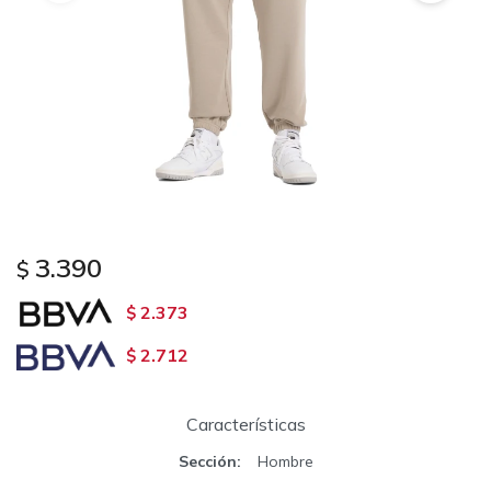
3.390
$
2.373
$
2.712
$
Características
Sección
Hombre