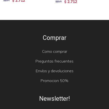
2.712
$
2.712
$
Comprar
Como comprar
Preguntas frecuentes
Envíos y devoluciones
Promocion 50%
Newsletter!