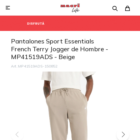

Pantalones Sport Essentials
French Terry Jogger de Hombre -
MP41519ADS - Beige
MP41519ADS-150852