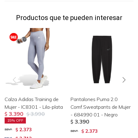
Productos que te pueden interesar
Calza Adidas Training de
Pantalones Puma 2.0
Mujer - IC8301 - Lila-plata
Comf.Sweatpants de Mujer
3.390
3.990
$
$
- 684990 01 - Negro
15
3.390
$
2.373
$
2.373
$