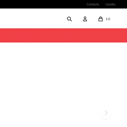
Contacto
Locales
0
$