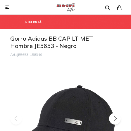

Gorro Adidas BB CAP LT MET
Hombre JE5653 - Negro
JE5653-158349