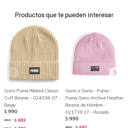
Productos que te pueden interesar
Gorro Puma Ribbed Classic
Gorro o Gorra - Puma -
Cuff Beanie - 024038-07 -
Puma Gorro Archive Heather
Beige
Beanie de Hombre -
990
$
021739 27 - Rosado
990
$
693
$
693
$