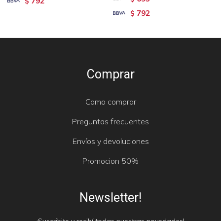
792
$
792
$
Comprar
Como comprar
Preguntas frecuentes
Envíos y devoluciones
Promocion 50%
Newsletter!
¡Suscribite y recibí todas nuestras novedades!