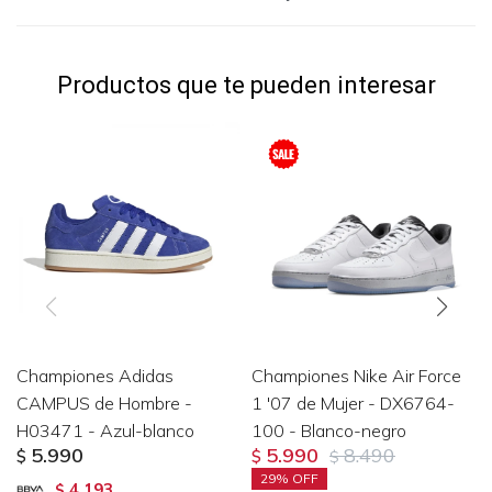
Productos que te pueden interesar
Championes Adidas
Championes Nike Air Force
CAMPUS de Hombre -
1 '07 de Mujer - DX6764-
H03471 - Azul-blanco
100 - Blanco-negro
5.990
5.990
8.490
$
$
$
29
4.193
$