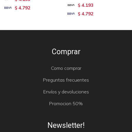
4.193
$
4.792
$
4.792
$
Comprar
Como comprar
Preguntas frecuentes
Envíos y devoluciones
Promocion 50%
Newsletter!