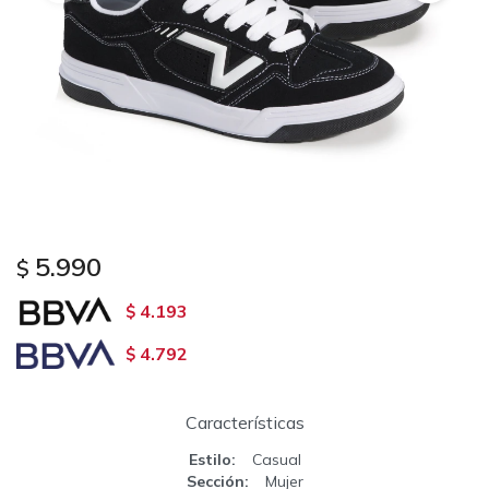
5.990
$
4.193
$
4.792
$
Características
Estilo
Casual
Sección
Mujer