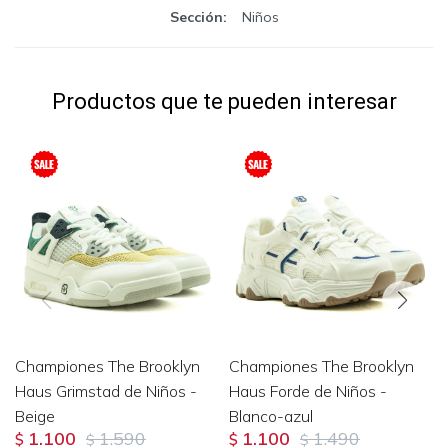
Sección
Niños
Productos que te pueden interesar
Championes The Brooklyn
Championes The Brooklyn
Haus Grimstad de Niños -
Haus Forde de Niños -
Beige
Blanco-azul
1.100
1.590
1.100
1.490
$
$
$
$