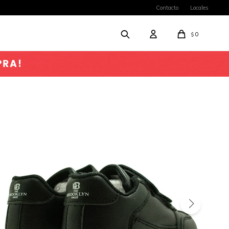
Contacto
Locales
0
$