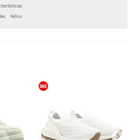
terísticas
ión
Niños