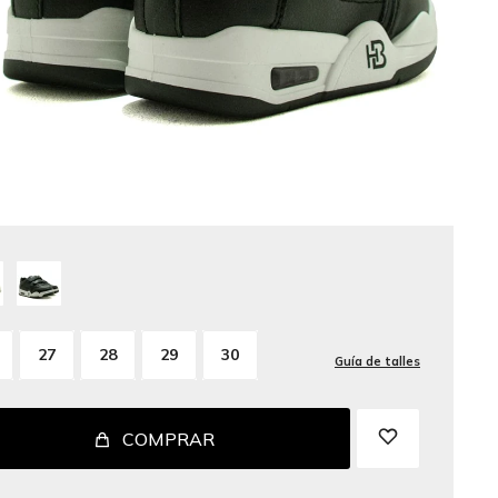
27
28
29
30
Guía de talles
COMPRAR