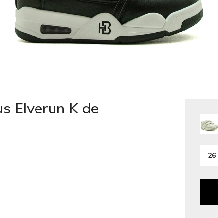
s Elverun K de
26