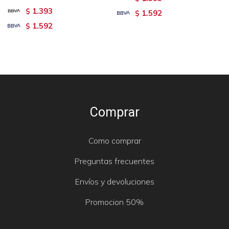
1.393
$
1.592
$
1.592
$
Comprar
Como comprar
Preguntas frecuentes
Envíos y devoluciones
Promocion 50%