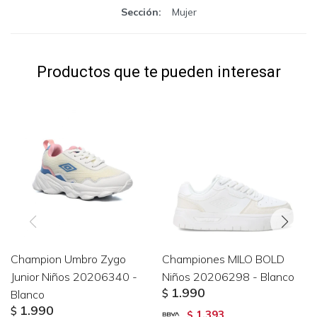
Sección
Mujer
Productos que te pueden interesar
Champion Umbro Zygo
Championes MILO BOLD
Junior Niños 20206340 -
Niños 20206298 - Blanco
1.990
Blanco
$
1.990
$
1.393
$