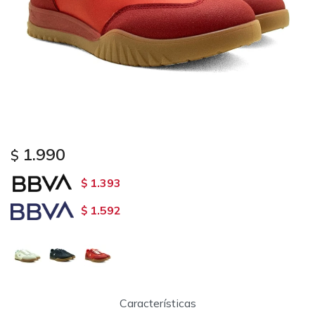
1.990
$
1.393
$
1.592
$
Características