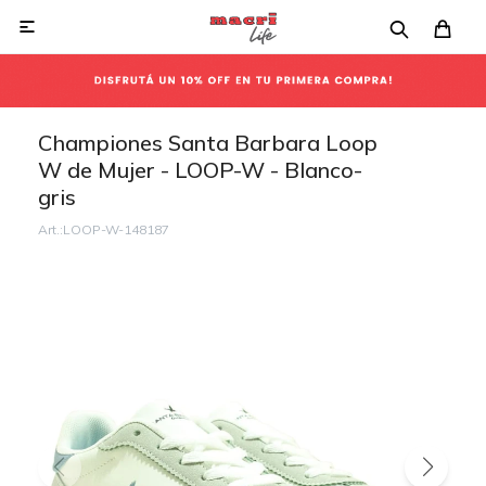

Championes Santa Barbara Loop
W de Mujer - LOOP-W - Blanco-
gris
LOOP-W-148187