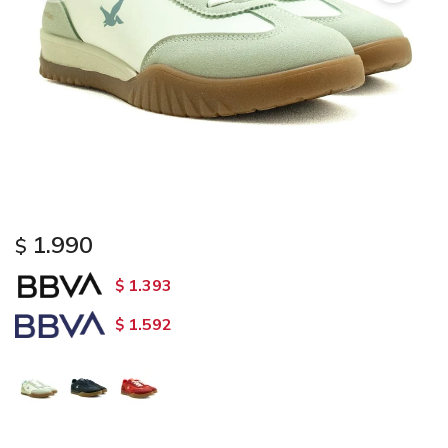
1.990
$
1.393
$
1.592
$