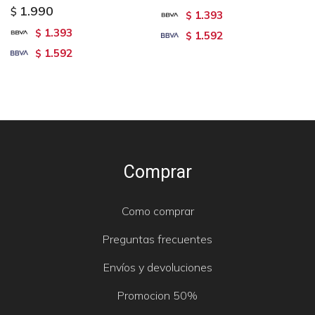
1.990
$
1.393
$
1.393
$
1.592
$
1.592
$
Comprar
Como comprar
Preguntas frecuentes
Envíos y devoluciones
Promocion 50%