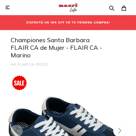

Championes Santa Barbara
FLAIR CA de Mujer - FLAIR CA -
Marino
FLAIR CA-152217