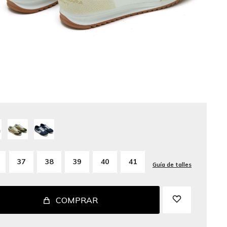
37
38
39
40
41
Guía de talles
COMPRAR