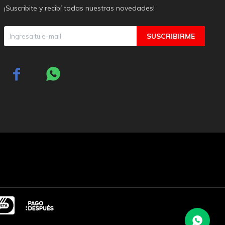
¡Suscribite y recibí todas nuestras novedades!
SUSCRIBIRME

