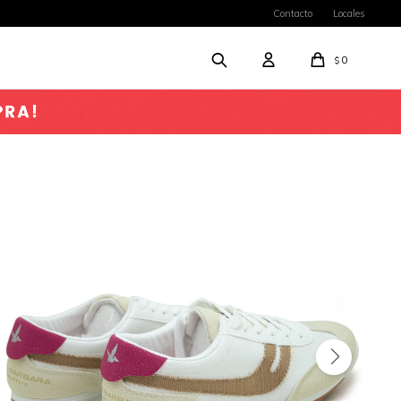
Contacto
Locales
0
$