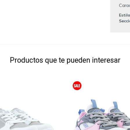
Carac
Estil
Secc
Productos que te pueden interesar