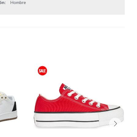
ión
Hombre