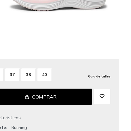
37
38
40
Guía de talles
COMPRAR
terísticas
rte
Running