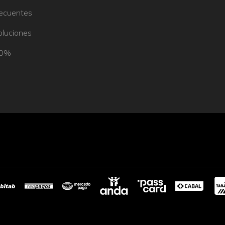
recuentes
oluciones
50%