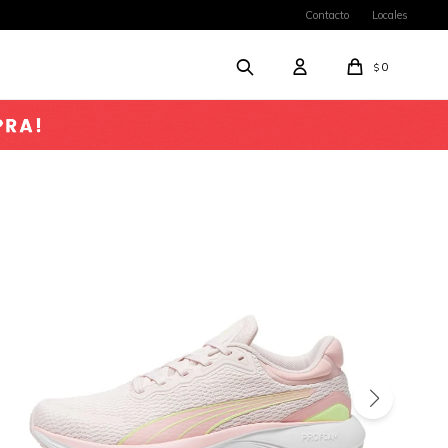
Contacto
Locales
0
$