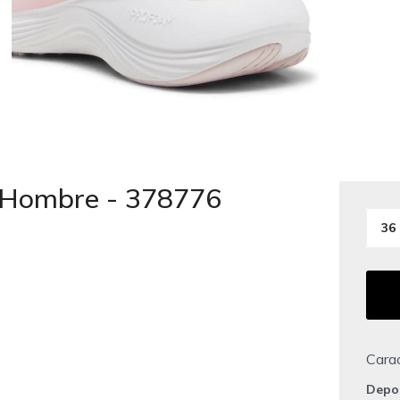
 Hombre - 378776
36
Carac
Depo