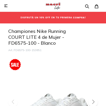

Championes Nike Running
COURT LITE 4 de Mujer -
FD6575-100 - Blanco
FD6575-100-153851