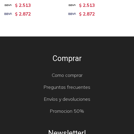
2.513
2.513
$
$
2.872
2.872
$
$
Comprar
Como comprar
Preguntas frecuentes
Envíos y devoluciones
Promocion 50%
Newsletter!