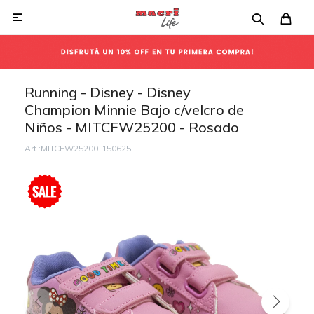

Running - Disney - Disney
Champion Minnie Bajo c/velcro de
Niños - MITCFW25200 - Rosado
MITCFW25200-150625