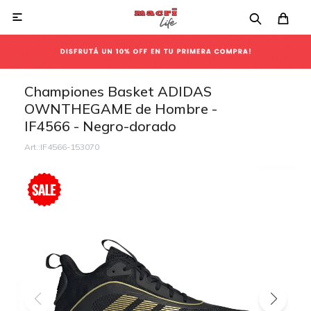

Championes Basket ADIDAS
OWNTHEGAME de Hombre -
IF4566 - Negro-dorado
IF4566-153070