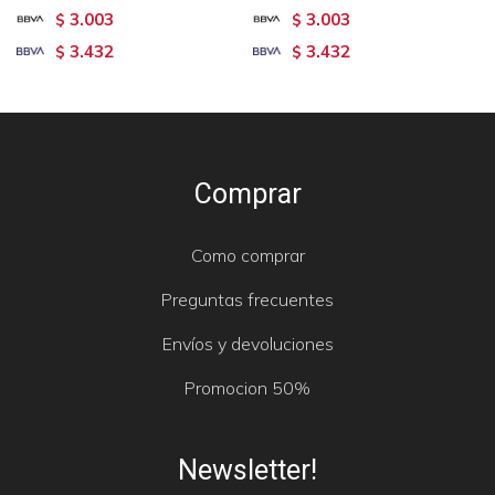
3.003
3.003
$
$
3.432
3.432
$
$
Comprar
Como comprar
Preguntas frecuentes
Envíos y devoluciones
Promocion 50%
Newsletter!