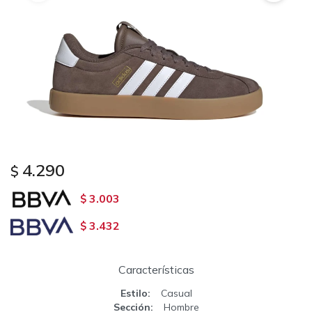
4.290
$
3.003
$
3.432
$
Características
Estilo
Casual
Sección
Hombre