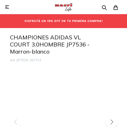

CHAMPIONES ADIDAS VL
COURT 3.0HOMBRE JP7536 -
Marron-blanco
JP7536-157731