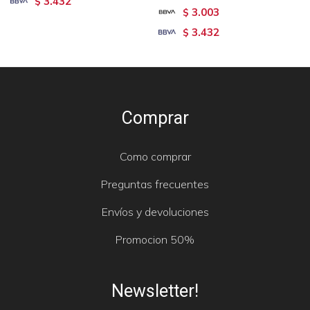
3.432
$
3.003
$
3.432
$
Comprar
Como comprar
Preguntas frecuentes
Envíos y devoluciones
Promocion 50%
Newsletter!