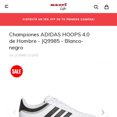

Championes ADIDAS HOOPS 4.0
de Hombre - JQ9985 - Blanco-
negro
JQ9985-151903