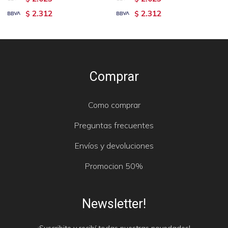
2.312
2.312
$
$
Comprar
Como comprar
Preguntas frecuentes
Envíos y devoluciones
Promocion 50%
Newsletter!
¡Suscribite y recibí todas nuestras novedades!