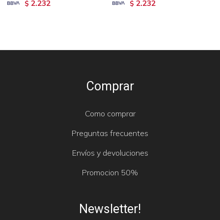
2.232
2.232
$
$
Comprar
Como comprar
Preguntas frecuentes
Envíos y devoluciones
Promocion 50%
Newsletter!