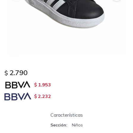
2.790
$
1.953
$
2.232
$
Características
Sección
Niños