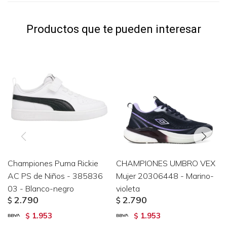
Productos que te pueden interesar
Championes Puma Rickie
CHAMPIONES UMBRO VEX
AC PS de Niños - 385836
Mujer 20306448 - Marino-
03 - Blanco-negro
violeta
2.790
2.790
$
$
1.953
1.953
$
$