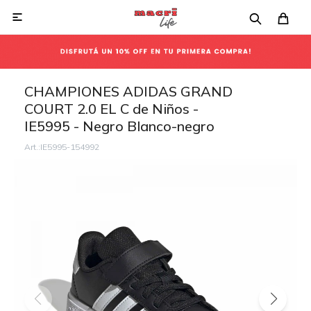

CHAMPIONES ADIDAS GRAND
COURT 2.0 EL C de Niños -
IE5995 - Negro Blanco-negro
IE5995-154992