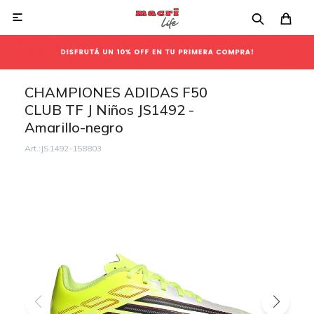

CHAMPIONES ADIDAS F50
CLUB TF J Niños JS1492 -
Amarillo-negro
JS1492-158803