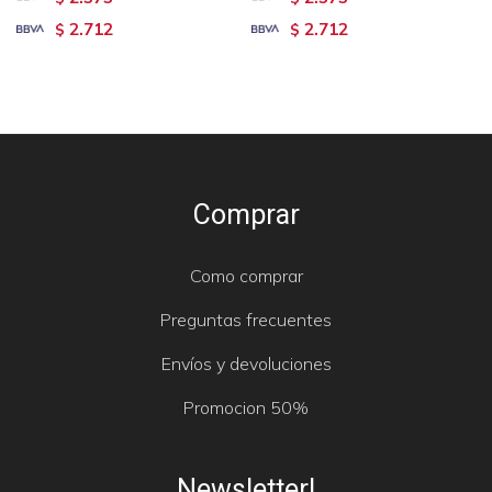
2.712
2.712
$
$
Comprar
Como comprar
Preguntas frecuentes
Envíos y devoluciones
Promocion 50%
Newsletter!