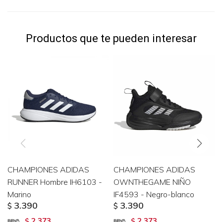
Productos que te pueden interesar
CHAMPIONES ADIDAS
CHAMPIONES ADIDAS
RUNNER Hombre IH6103 -
OWNTHEGAME NIÑO
Marino
IF4593 - Negro-blanco
3.390
3.390
$
$
2.373
2.373
$
$