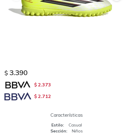
3.390
$
2.373
$
2.712
$
Características
Estilo
Casual
Sección
Niños