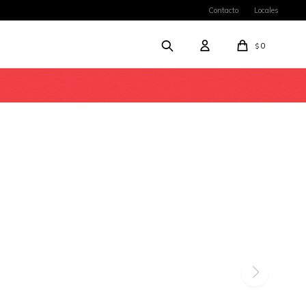
Contacto
Locales
0
$